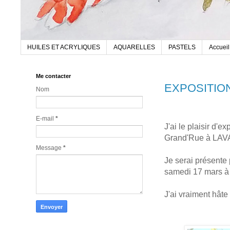
HUILES ET ACRYLIQUES
AQUARELLES
PASTELS
Accueil
Me contacter
EXPOSITIO
Nom
E-mail
*
J'ai le plaisir d'e
Grand'Rue à LAV
Message
*
Je serai présente 
samedi 17 mars à 
J'ai vraiment hâte