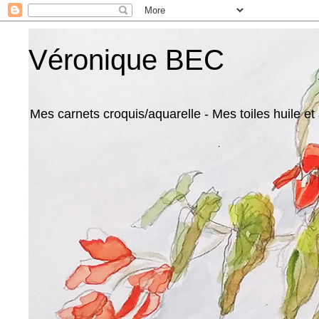
Véronique BEC
Mes carnets croquis/aquarelle - Mes toiles huile et 