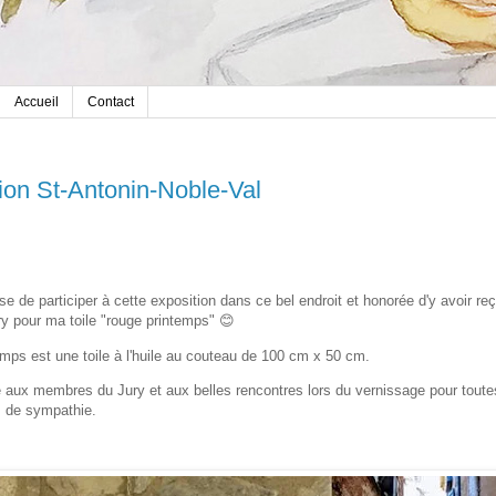
Accueil
Contact
ion St-Antonin-Noble-Val
e de participer à cette exposition dans ce bel endroit et honorée d'y avoir re
ry pour ma toile "rouge printemps" 😊
mps est une toile à l'huile au couteau de 100 cm x 50 cm.
 aux membres du Jury et aux belles rencontres lors du vernissage pour toute
 de sympathie.