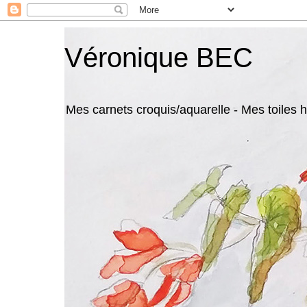
Véronique BEC
Mes carnets croquis/aquarelle - Mes toiles hu