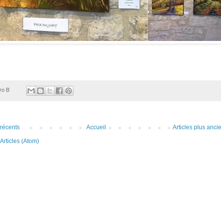
ro B
 récents
Accueil
Articles plus anci
Articles (Atom)