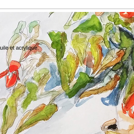
ile et acrylique.