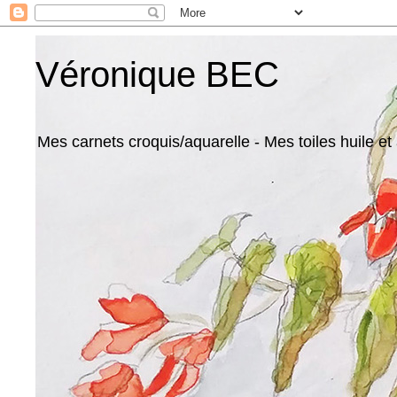
Véronique BEC
Mes carnets croquis/aquarelle - Mes toiles huile et 