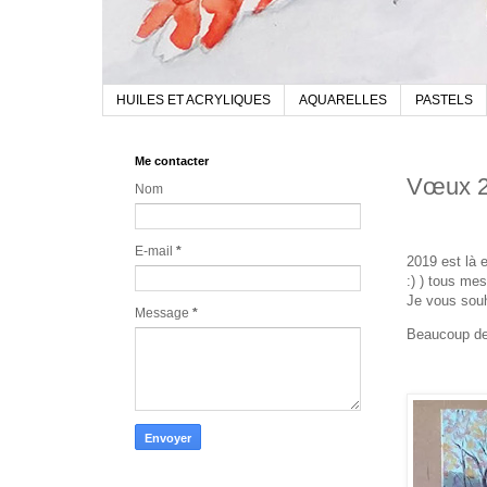
HUILES ET ACRYLIQUES
AQUARELLES
PASTELS
Me contacter
Vœux 
Nom
E-mail
*
2019 est là 
:) ) tous me
Je vous souh
Message
*
Beaucoup de 