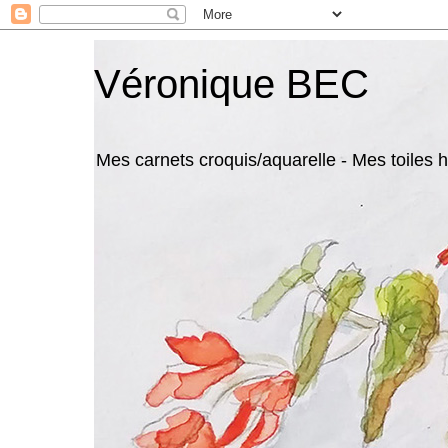
Véronique BEC
Mes carnets croquis/aquarelle - Mes toiles hu