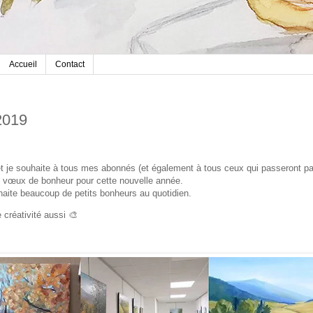
Accueil
Contact
2019
et je souhaite à tous mes abonnés (et également à tous ceux qui passeront pa
s vœux de bonheur pour cette nouvelle année.
aite beaucoup de petits bonheurs au quotidien.
créativité aussi 🎨