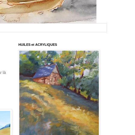
HUILES et ACRYLIQUES
r là