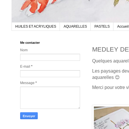
HUILES ET ACRYLIQUES
AQUARELLES
PASTELS
Accueil
Me contacter
MEDLEY DE
Nom
Quelques aquarell
E-mail
*
Les paysages devra
aquarelles 😊
Message
*
Merci pour votre vis