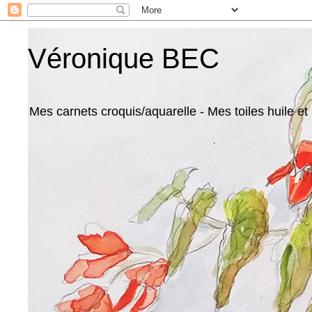
Véronique BEC
Mes carnets croquis/aquarelle - Mes toiles huile et 