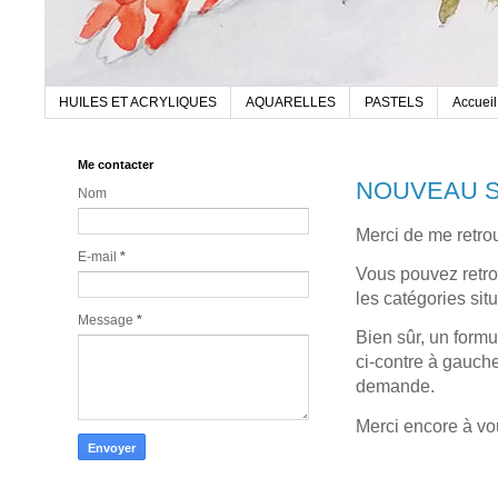
HUILES ET ACRYLIQUES
AQUARELLES
PASTELS
Accueil
Me contacter
NOUVEAU S
Nom
Merci de me retro
E-mail
*
Vous pouvez retro
les catégories sit
Message
*
Bien sûr, un formul
ci-contre à gauche
demande.
Merci encore à vou