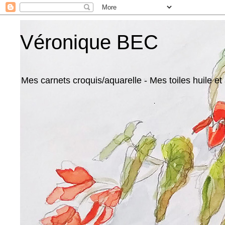
Véronique BEC
Mes carnets croquis/aquarelle - Mes toiles huile et 